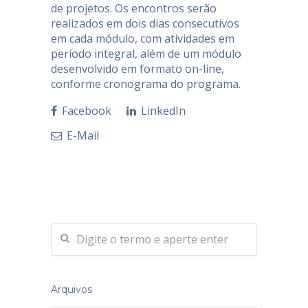
de projetos. Os encontros serão
realizados em dois dias consecutivos
em cada módulo, com atividades em
período integral, além de um módulo
desenvolvido em formato on-line,
conforme cronograma do programa.
Facebook
LinkedIn
E-Mail
Arquivos