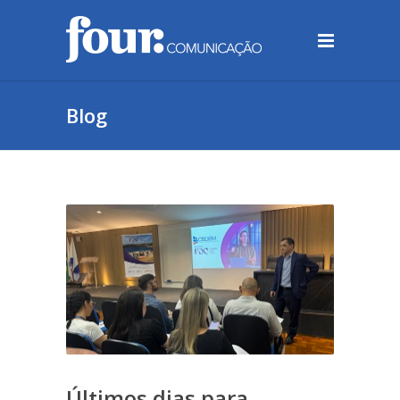
Blog
Últimos dias para