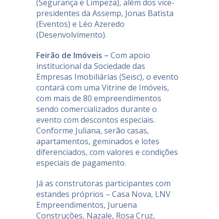
(Segurança e Limpeza), além dos vice-
presidentes da Assemp, Jonas Batista
(Eventos) e Léo Azeredo
(Desenvolvimento).
Feirão de Imóveis –
Com apoio
institucional da Sociedade das
Empresas Imobiliárias (Seisc), o evento
contará com uma Vitrine de Imóveis,
com mais de 80 empreendimentos
sendo comercializados durante o
evento com descontos especiais.
Conforme Juliana, serão casas,
apartamentos, geminados e lotes
diferenciados, com valores e condições
especiais de pagamento.
Já as construtoras participantes com
estandes próprios – Casa Nova, LNV
Empreendimentos, Juruena
Construções, Nazale, Rosa Cruz,