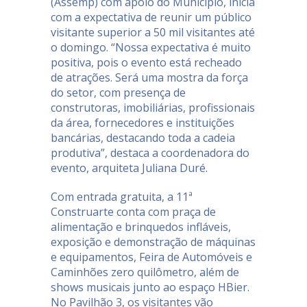
(Assemp) com apoio do Município, inicia
com a expectativa de reunir um público
visitante superior a 50 mil visitantes até
o domingo. “Nossa expectativa é muito
positiva, pois o evento está recheado
de atrações. Será uma mostra da força
do setor, com presença de
construtoras, imobiliárias, profissionais
da área, fornecedores e instituições
bancárias, destacando toda a cadeia
produtiva”, destaca a coordenadora do
evento, arquiteta Juliana Duré.
Com entrada gratuita, a 11ª
Construarte conta com praça de
alimentação e brinquedos infláveis,
exposição e demonstração de máquinas
e equipamentos, Feira de Automóveis e
Caminhões zero quilômetro, além de
shows musicais junto ao espaço HBier.
No Pavilhão 3, os visitantes vão