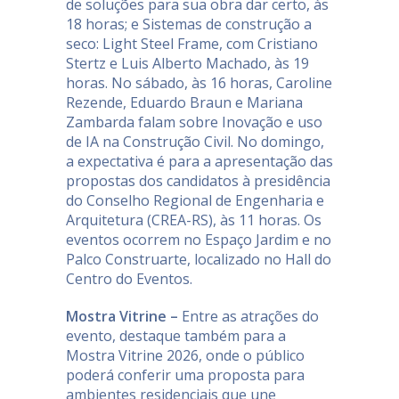
de soluções para sua obra dar certo, às
18 horas; e Sistemas de construção a
seco: Light Steel Frame, com Cristiano
Stertz e Luis Alberto Machado, às 19
horas. No sábado, às 16 horas, Caroline
Rezende, Eduardo Braun e Mariana
Zambarda falam sobre Inovação e uso
de IA na Construção Civil. No domingo,
a expectativa é para a apresentação das
propostas dos candidatos à presidência
do Conselho Regional de Engenharia e
Arquitetura (CREA-RS), às 11 horas. Os
eventos ocorrem no Espaço Jardim e no
Palco Construarte, localizado no Hall do
Centro do Eventos.
Mostra Vitrine –
Entre as atrações do
evento, destaque também para a
Mostra Vitrine 2026, onde o público
poderá conferir uma proposta para
ambientes residenciais que une