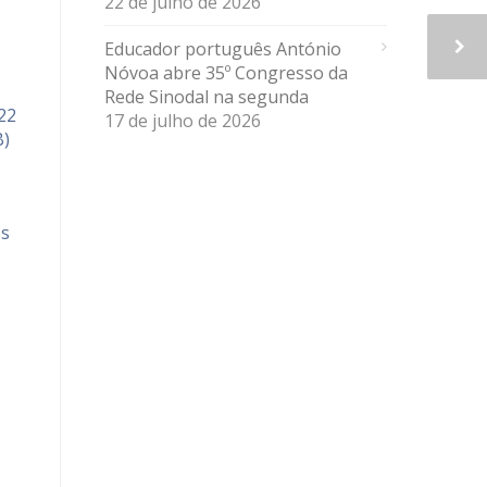
22 de julho de 2026
Educador português António
Nóvoa abre 35º Congresso da
Rede Sinodal na segunda
22
17 de julho de 2026
B)
os