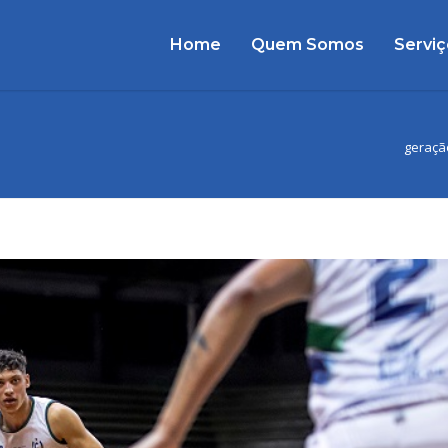
Home
Quem Somos
Serviç
geraçã