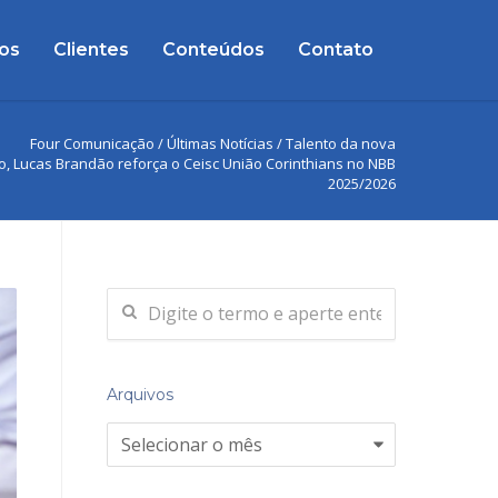
os
Clientes
Conteúdos
Contato
Four Comunicação
/
Últimas Notícias
/ Talento da nova
o, Lucas Brandão reforça o Ceisc União Corinthians no NBB
2025/2026
Arquivos
Arquivos