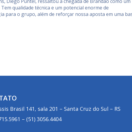
ans, Diego Puntel, ressaltou a chegada de Brandão como um
. Tem qualidade técnica e um potencial enorme de
gia para o grupo, além de reforçar nossa aposta em uma ba
TATO
sis Brasil 141, sala 201 – Santa Cruz do Sul – RS
3715.5961
–
(51) 3056.4404