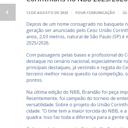
12 DE AGOSTO DE 2025
FOUR COMUNICAÇÃO
ÚL
Depois de um nome consagrado no basquete nac
geração ser anunciado pelo Ceisc União Corinth
anos, 2,03 metros, natural de São Paulo (SP) 
2025/2026.
Com passagens pelas bases e profissional do 
destaque no cenário nacional, especialmente n
principais destaques, já vestindo e regata do C
terceiro melhor nesse quesito na competição,
pontos.
Na última edição do NBB, Brandão foi peça imp
Recentemente, foi campeão do torneio de enter
versatilidade. Sobre o projeto do União Corinthi
cidade. “O time tem a maior torcida do NBB, e a
quadra. Isso faz toda a diferença para a gente q