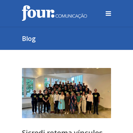
Blog
Sicredi retoma vínculos