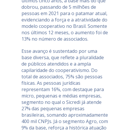
últimos cinco anos, a base mais do que
dobrou, passando de 5 milhões de
pessoas em 2021 para o patamar atual,
evidenciando a força e a atratividade do
modelo cooperativo no Brasil. Somente
nos últimos 12 meses, o aumento foi de
13% no número de associados.
Esse avanço é sustentado por uma
base diversa, que reflete a pluralidade
de públicos atendidos e a ampla
capilaridade do cooperativismo. Do
total de associados, 75% são pessoas
físicas. As pessoas jurídicas
representam 16%, com destaque para
micro, pequenas e médias empresas,
segmento no qual o Sicredi já atende
27% das pequenas empresas
brasileiras, somando aproximadamente
400 mil CNPJs. Já o segmento Agro, com
9% da base, reforça a histórica atuação