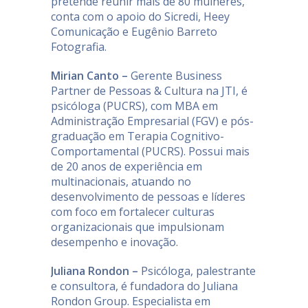
pretende reunir mais de 80 mulheres,
conta com o apoio do Sicredi, Heey
Comunicação e Eugênio Barreto
Fotografia.
Mirian Canto –
Gerente Business
Partner de Pessoas & Cultura na JTI, é
psicóloga (PUCRS), com MBA em
Administração Empresarial (FGV) e pós-
graduação em Terapia Cognitivo-
Comportamental (PUCRS). Possui mais
de 20 anos de experiência em
multinacionais, atuando no
desenvolvimento de pessoas e líderes
com foco em fortalecer culturas
organizacionais que impulsionam
desempenho e inovação.
Juliana Rondon –
Psicóloga, palestrante
e consultora, é fundadora do Juliana
Rondon Group. Especialista em