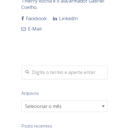
Thierry Rocha e o ala/armador Gabriel
Coelho.
Facebook
LinkedIn
E-Mail
Arquivos
Arquivos
Posts recentes