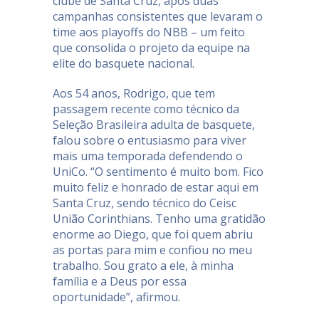
clube de Santa Cruz, após duas
campanhas consistentes que levaram o
time aos playoffs do NBB – um feito
que consolida o projeto da equipe na
elite do basquete nacional.
Aos 54 anos, Rodrigo, que tem
passagem recente como técnico da
Seleção Brasileira adulta de basquete,
falou sobre o entusiasmo para viver
mais uma temporada defendendo o
UniCo. “O sentimento é muito bom. Fico
muito feliz e honrado de estar aqui em
Santa Cruz, sendo técnico do Ceisc
União Corinthians. Tenho uma gratidão
enorme ao Diego, que foi quem abriu
as portas para mim e confiou no meu
trabalho. Sou grato a ele, à minha
família e a Deus por essa
oportunidade”, afirmou.