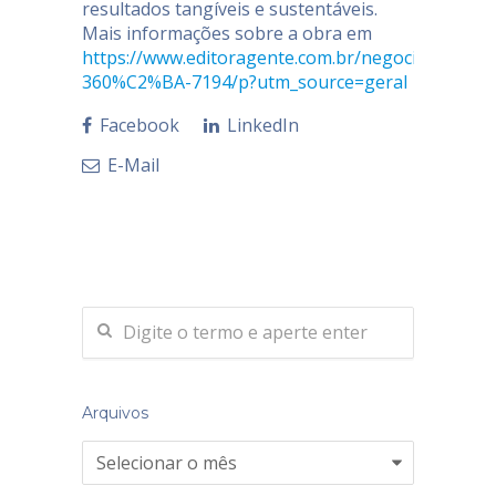
resultados tangíveis e sustentáveis.
Mais informações sobre a obra em
https://www.editoragente.com.br/negocio-
360%C2%BA-7194/p?utm_source=geral
Facebook
LinkedIn
E-Mail
Arquivos
Arquivos