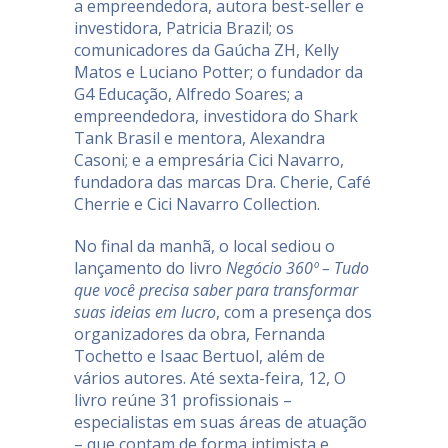
a empreendedora, autora best-seller e
investidora, Patricia Brazil; os
comunicadores da Gaúcha ZH, Kelly
Matos e Luciano Potter; o fundador da
G4 Educação, Alfredo Soares; a
empreendedora, investidora do Shark
Tank Brasil e mentora, Alexandra
Casoni; e a empresária Cici Navarro,
fundadora das marcas Dra. Cherie, Café
Cherrie e Cici Navarro Collection.
No final da manhã, o local sediou o
lançamento do livro
Negócio 360º – Tudo
que você precisa saber para transformar
suas ideias em lucro
, com a presença dos
organizadores da obra, Fernanda
Tochetto e Isaac Bertuol, além de
vários autores. Até sexta-feira, 12, O
livro reúne 31 profissionais –
especialistas em suas áreas de atuação
– que contam de forma intimista e