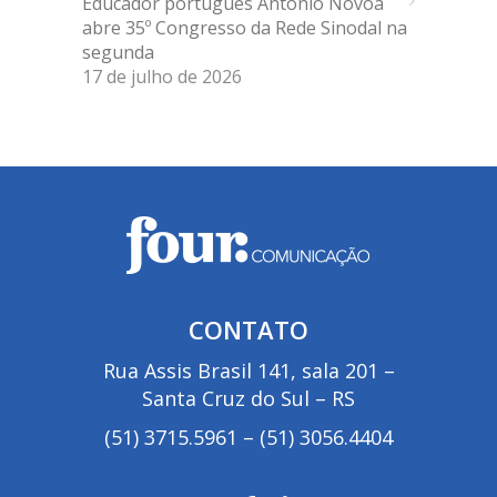
Educador português António Nóvoa
abre 35º Congresso da Rede Sinodal na
segunda
17 de julho de 2026
CONTATO
Rua Assis Brasil 141, sala 201 –
Santa Cruz do Sul – RS
(51) 3715.5961
–
(51) 3056.4404